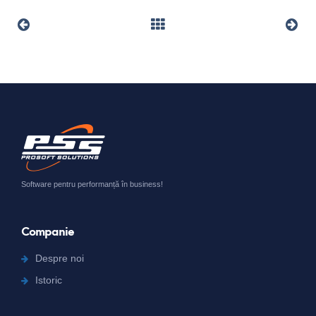
Software pentru performanță în business!
Companie
Despre noi
Istoric