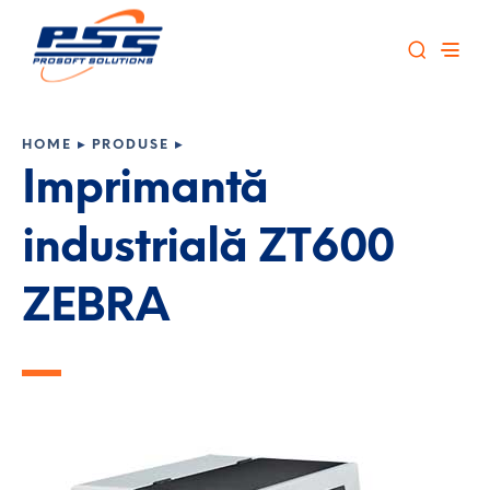
HOME
▸
PRODUSE
▸
Imprimantă
industrială ZT600
ZEBRA