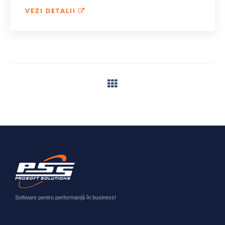
VEZI DETALII
Software pentru performanță în business!