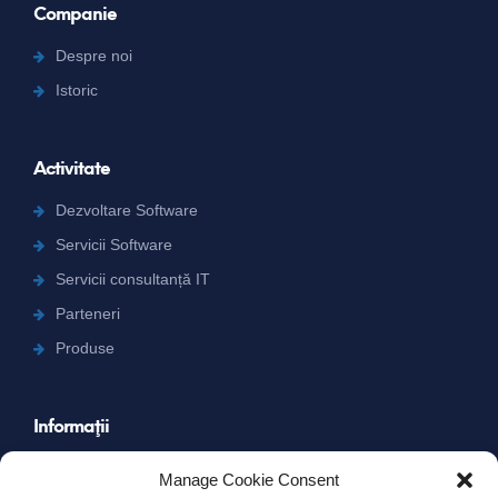
Companie
Despre noi
Istoric
Activitate
Dezvoltare Software
Servicii Software
Servicii consultanță IT
Parteneri
Produse
Informaţii
Carieră
Manage Cookie Consent