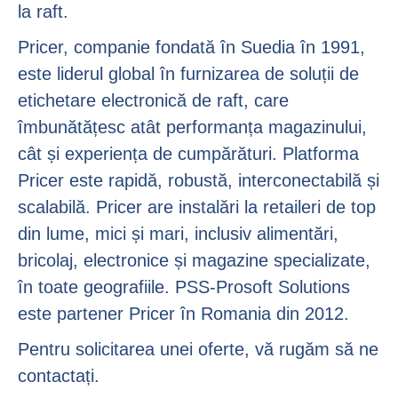
la raft.
Pricer, companie fondată în Suedia în 1991,
este liderul global în furnizarea de soluții de
etichetare electronică de raft, care
îmbunătățesc atât performanța magazinului,
cât și experiența de cumpărături. Platforma
Pricer este rapidă, robustă, interconectabilă și
scalabilă. Pricer are instalări la retaileri de top
din lume, mici și mari, inclusiv alimentări,
bricolaj, electronice și magazine specializate,
în toate geografiile. PSS-Prosoft Solutions
este partener Pricer în Romania din 2012.
Pentru solicitarea unei oferte, vă rugăm să ne
contactați.