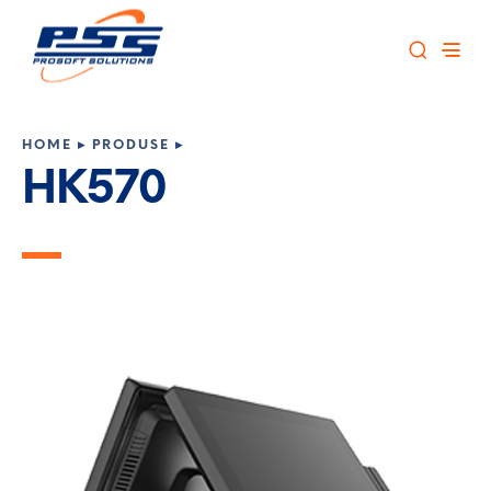
HOME
▸
PRODUSE
▸
HK570