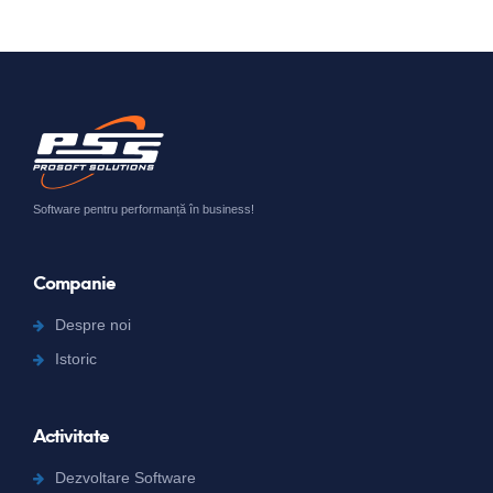
Software pentru performanță în business!
Companie
Despre noi
Istoric
Activitate
Dezvoltare Software