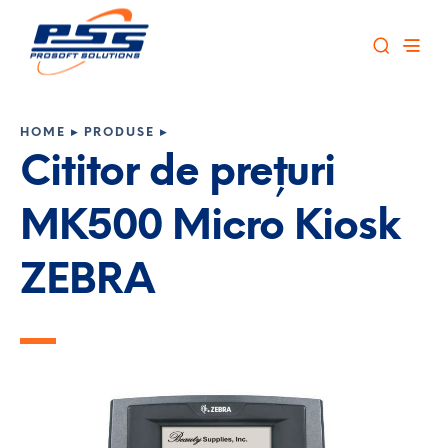
HOME
▸
PRODUSE
▸
Cititor de prețuri
MK500 Micro Kiosk
ZEBRA