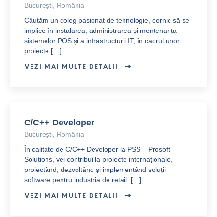
București, România
Căutăm un coleg pasionat de tehnologie, dornic să se
implice în instalarea, administrarea și mentenanța
sistemelor POS și a infrastructurii IT, în cadrul unor
proiecte […]
VEZI MAI MULTE DETALII
C/C++ Developer
București, România
În calitate de C/C++ Developer la PSS – Prosoft
Solutions, vei contribui la proiecte internaționale,
proiectând, dezvoltând și implementând soluții
software pentru industria de retail. […]
VEZI MAI MULTE DETALII