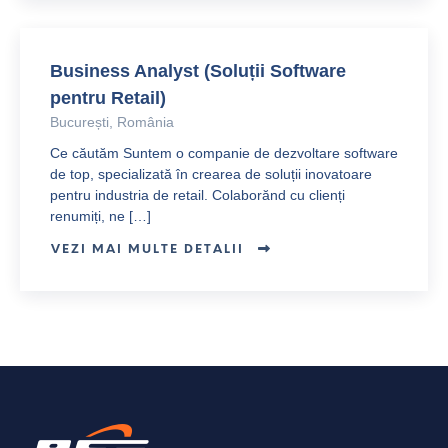
Business Analyst (Soluții Software
pentru Retail)
București, România
Ce căutăm Suntem o companie de dezvoltare software
de top, specializată în crearea de soluții inovatoare
pentru industria de retail. Colaborănd cu clienți
renumiți, ne […]
VEZI MAI MULTE DETALII