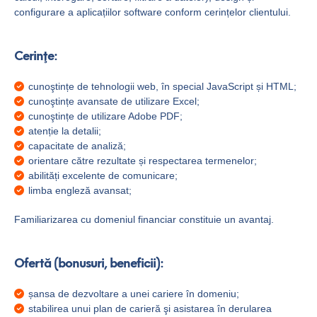
configurare a aplicațiilor software conform cerințelor clientului.
Cerinţe:
cunoştințe de tehnologii web, în special JavaScript și HTML;
cunoştințe avansate de utilizare Excel;
cunoştințe de utilizare Adobe PDF;
atenție la detalii;
capacitate de analiză;
orientare către rezultate și respectarea termenelor;
abilități excelente de comunicare;
limba engleză avansat;
Familiarizarea cu domeniul financiar constituie un avantaj.
Ofertă (bonusuri, beneficii):
șansa de dezvoltare a unei cariere în domeniu;
stabilirea unui plan de carieră şi asistarea în derularea