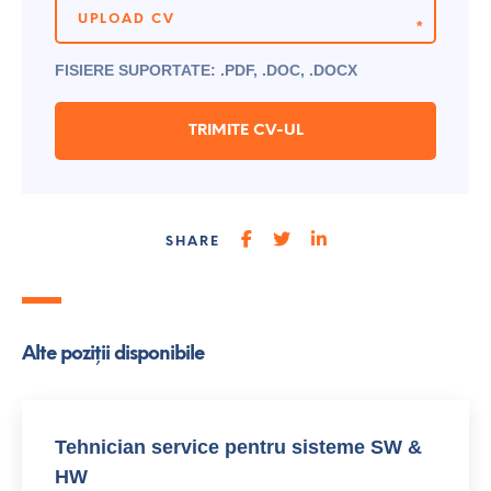
UPLOAD CV
*
FISIERE SUPORTATE: .PDF, .DOC, .DOCX
SHARE
Alte poziții disponibile
Tehnician service pentru sisteme SW &
HW