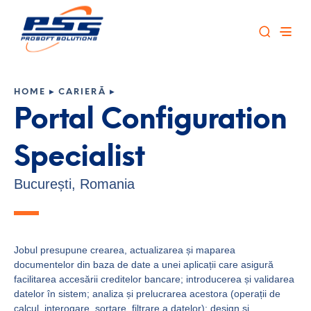
HOME
▸
CARIERĂ
▸
Portal Configuration
Specialist
București, Romania
Jobul presupune crearea, actualizarea și maparea
documentelor din baza de date a unei aplicații care asigură
facilitarea accesării creditelor bancare; introducerea și validarea
datelor în sistem; analiza și prelucrarea acestora (operații de
calcul, interogare, sortare, filtrare a datelor); design și