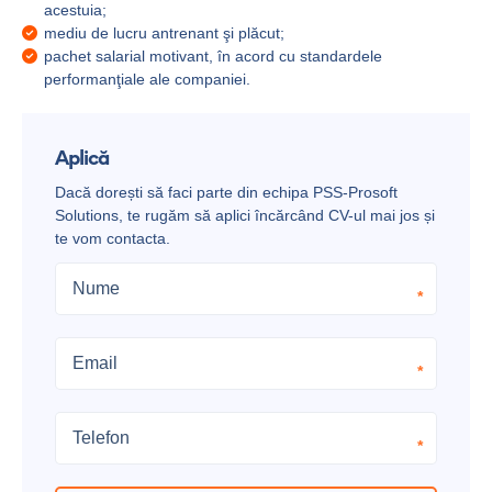
acestuia;
mediu de lucru antrenant şi plăcut;
pachet salarial motivant, în acord cu standardele
performanţiale ale companiei.
Aplică
Dacă dorești să faci parte din echipa PSS-Prosoft
Solutions, te rugăm să aplici încărcând CV-ul mai jos și
te vom contacta.
*
*
*